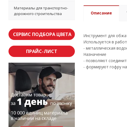
Материалы для транспортно-
Описание
дорожного строительства
СЕРВИС ПОДБОРА ЦВЕТА
Инструмент для обжа
Используется в работ
- металлическая водо
ПРАЙС-ЛИСТ
Назначение
- позволяют соедини
- формируют гофру на