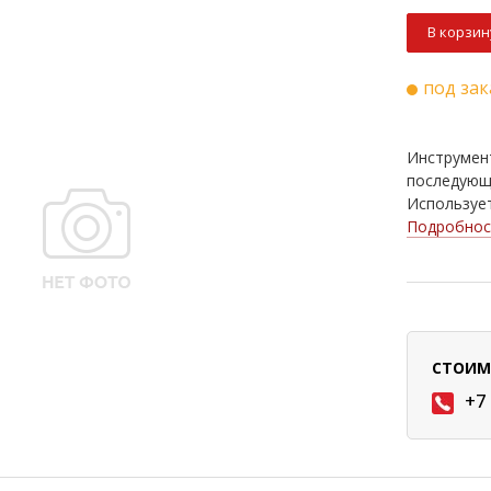
В корзин
под зак
Инструмен
последующ
Используетс
Подробнос
СТОИМ
+7