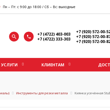
Пн – Пт: с 9:00 до 18:00 / Сб – Вс: выходные
+7 (920) 572-00-5
+7 (4722) 403-003
+7 (920) 572-00-8
+7 (4722) 333-303
+7 (920) 572-00-8
УСЛУГИ
КЛИЕНТАМ
ДОСТ
иалы)
Инструменты для резки металла
Киянка усечённая Stu