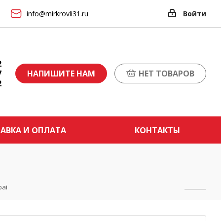
info@mirkrovli31.ru
Войти
2
7
НАПИШИТЕ НАМ
НЕТ ТОВАРОВ
2
АВКА И ОПЛАТА
КОНТАКТЫ
bai