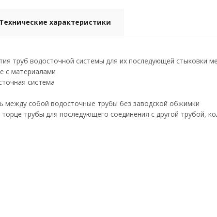
Технические характеристики
тия труб водосточной системы для их последующей стыковки ме
е с материалами
сточная система
ть между собой водосточные трубы без заводской обжимки
 торце трубы для последующего соединения с другой трубой, к