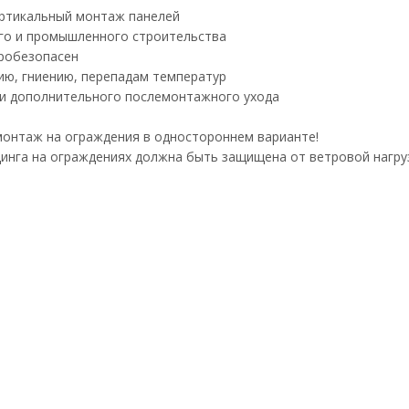
ертикальный монтаж панелей
ого и промышленного строительства
аробезопасен
ию, гниению, перепадам температур
 и дополнительного послемонтажного ухода
монтаж на ограждения в одностороннем варианте!
инга на ограждениях должна быть защищена от ветровой нагруз