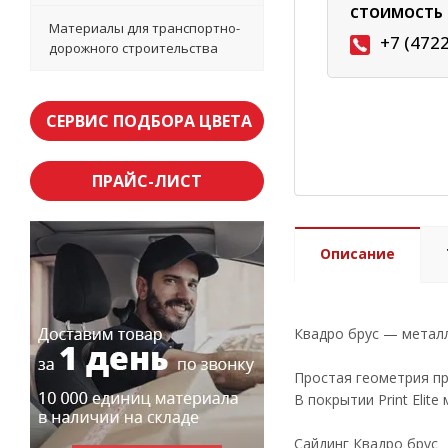
СТОИМОСТЬ 
Материалы для транспортно-
+7 (472
дорожного строительства
СЕРВИС ПОДБОРА ЦВЕТА
ПРАЙС-ЛИСТ
Описание
Квадро брус — металл
Простая геометрия пр
В покрытии Print Elit
Сайдинг Квадро брус