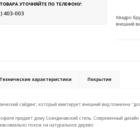
ТОВАРА УТОЧНЯЙТЕ ПО ТЕЛЕФОНУ:
2) 403-003
Квадро бру
внешний ви
Технические характеристики
Покрытие
ический сайдинг, который имитирует внешний вид планкена "дос
офиля придает дому Скандинавский стиль. Современный дизайн 
e максимально похож на натуральное дерево