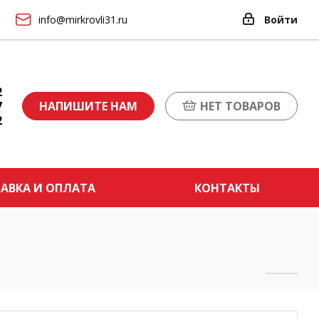
info@mirkrovli31.ru
Войти
2
7
НАПИШИТЕ НАМ
НЕТ ТОВАРОВ
2
АВКА И ОПЛАТА
КОНТАКТЫ