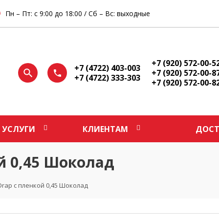
Пн – Пт: с 9:00 до 18:00 / Сб – Вс: выходные
+7 (920) 572-00-5
+7 (4722) 403-003
+7 (920) 572-00-8
+7 (4722) 333-303
+7 (920) 572-00-8
УСЛУГИ
КЛИЕНТАМ
ДОСТ
й 0,45 Шоколад
Drap с пленкой 0,45 Шоколад