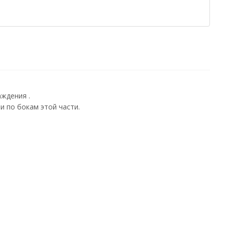
ждения .
 по бокам этой части.