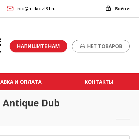
info@mirkrovli31.ru
Войти
2
7
НАПИШИТЕ НАМ
НЕТ ТОВАРОВ
2
АВКА И ОПЛАТА
КОНТАКТЫ
 Antique Dub