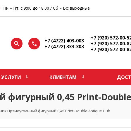
Пн – Пт: с 9:00 до 18:00 / Сб – Вс: выходные
+7 (920) 572-00-5
+7 (4722) 403-003
+7 (920) 572-00-8
+7 (4722) 333-303
+7 (920) 572-00-8
УСЛУГИ
КЛИЕНТАМ
ДОСТ
фигурный 0,45 Print-Double
ик Прямоугольный фигурный 0,45 Print-Double Antique Dub