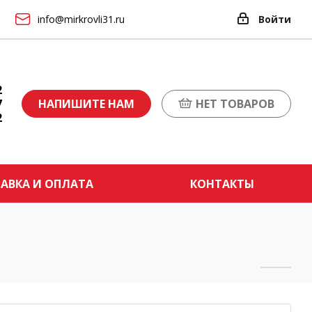
info@mirkrovli31.ru
Войти
2
7
НАПИШИТЕ НАМ
НЕТ ТОВАРОВ
2
АВКА И ОПЛАТА
КОНТАКТЫ