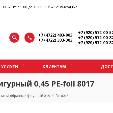
Пн – Пт: с 9:00 до 18:00 / Сб – Вс: выходные
+7 (920) 572-00-5
+7 (4722) 403-003
+7 (920) 572-00-8
+7 (4722) 333-303
+7 (920) 572-00-8
УСЛУГИ
КЛИЕНТАМ
ДОСТ
урный 0,45 PE-foil 8017
ик М-образный фигурный 0,45 PE-foil 8017