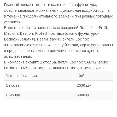
Главный элемент ворот и калиток – это фурнитура,
обеспечивающая нормальный функционал входной группы
в течение продолжительного времени при разных погодных
условиях.
Ворота и калитки панельных ограждений Grand Line Profi,
Medium, Bastion, Protect поставляются с фурнитурой
Locinox (Бельгия). Петли, замки, ригели Locinox
изготавливаются из нержавеющей стали, сертифицированы
и предназначены именно для уличного всепогодного
использования.
В комплект входят: 2 столба, петли Locinox GAM12, замок
Locinox LTKZ, притворная планка Locinox, ключи, ригель
Угол открывания
100°
Высота
2030 мм
Ширина
6000 м