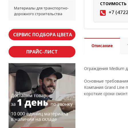
СТОИМОСТЬ 
Материалы для транспортно-
+7 (472
дорожного строительства
СЕРВИС ПОДБОРА ЦВЕТА
Описание
ПРАЙС-ЛИСТ
Ограждения Medium д
Основные требования 
Компания Grand Line 
короткие сроки смонт