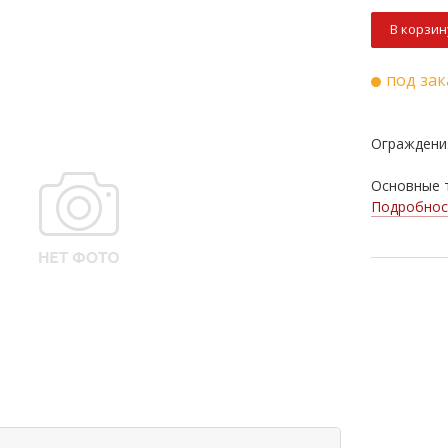
В корзин
под зак
Ограждени
Основные т
Подробнос