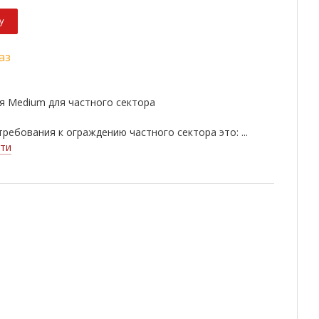
у
аз
я Medium для частного сектора
ребования к ограждению частного сектора это: ...
ти