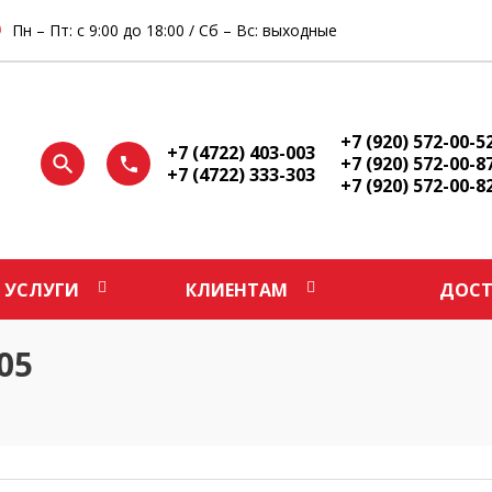
Пн – Пт: с 9:00 до 18:00 / Сб – Вс: выходные
+7 (920) 572-00-5
+7 (4722) 403-003
+7 (920) 572-00-8
+7 (4722) 333-303
+7 (920) 572-00-8
УСЛУГИ
КЛИЕНТАМ
ДОСТ
05
5