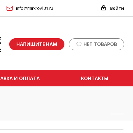
info@mirkrovli31.ru
Войти
2
7
НАПИШИТЕ НАМ
НЕТ ТОВАРОВ
2
АВКА И ОПЛАТА
КОНТАКТЫ