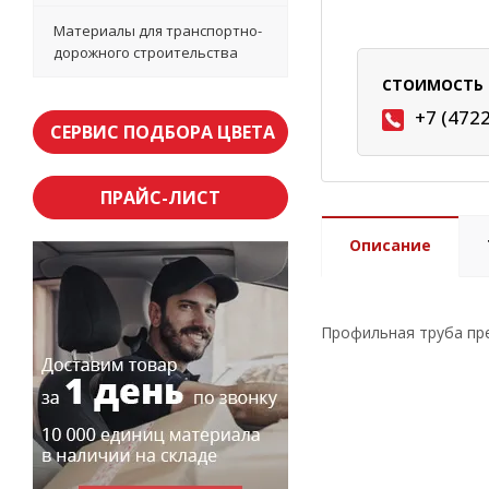
Материалы для транспортно-
дорожного строительства
СТОИМОСТЬ 
+7 (472
СЕРВИС ПОДБОРА ЦВЕТА
ПРАЙС-ЛИСТ
Описание
Профильная труба пре