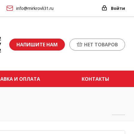
info@mirkrovli31.ru
Войти
2
7
НАПИШИТЕ НАМ
НЕТ ТОВАРОВ
2
АВКА И ОПЛАТА
КОНТАКТЫ