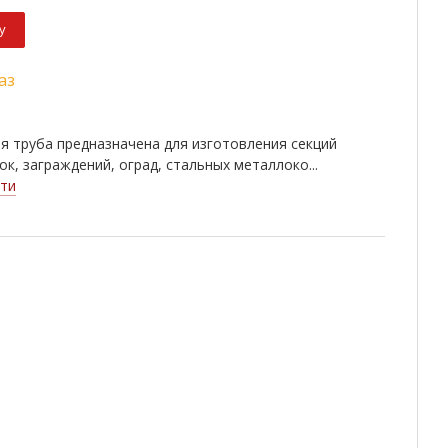
у
аз
 труба предназначена для изготовления секций
ок, заграждений, оград, стальных металлоко...
ти