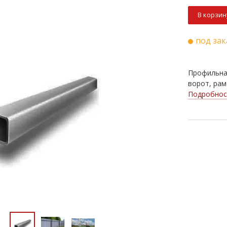
В корзин
под зак
Профильная
ворот, рам
Подробнос