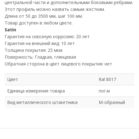
центральной части и дополнительными боковыми ребрами.
Этот профиль можно назвать самым жестким.
Длина от 50 до 3500 мм, шаг 100 мм.
Товар доступен в любом цвете.
Satin
Гарантия на сквозную коррозию: 20 лет
Гарантия на внешний вид: 10 лет
Толщина покрытия: 25 мкм
Поверхность: Гладкая, глянцевая
Обратная сторона в цвет лицевого покрытия: нет
Цвет
Ral 8017
Единица измерения товара
пог.м
Вид металлического штакетника
М-образный