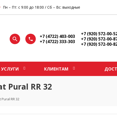
Пн – Пт: с 9:00 до 18:00 / Сб – Вс: выходные
+7 (920) 572-00-5
+7 (4722) 403-003
+7 (920) 572-00-8
+7 (4722) 333-303
+7 (920) 572-00-8
УСЛУГИ
КЛИЕНТАМ
ДОСТ
 Pural RR 32
Pural RR 32