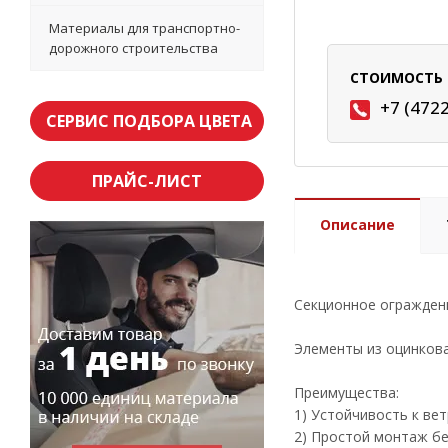
Материалы для транспортно-
дорожного строительства
СТОИМОСТЬ 
+7 (472
СЕРВИС ПОДБОРА ЦВЕТА
ПРАЙС-ЛИСТ
Описание
Секционное огражден
Элементы из оцинков
Преимущества:
1) Устойчивость к вет
2) Простой монтаж бе