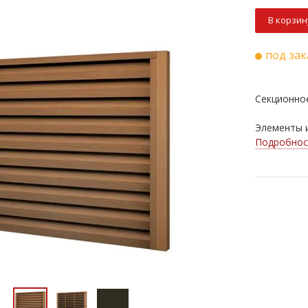
В корзин
под зак
Секционно
Элементы и
Подробнос