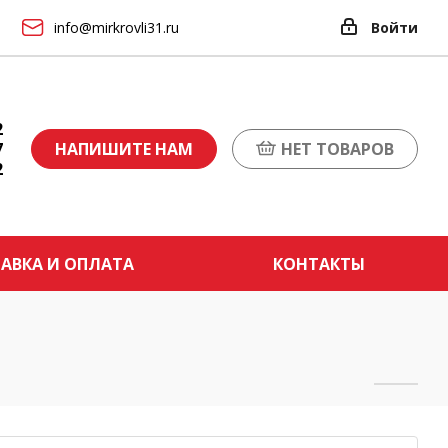
info@mirkrovli31.ru
Войти
2
7
НАПИШИТЕ НАМ
НЕТ ТОВАРОВ
2
АВКА И ОПЛАТА
КОНТАКТЫ