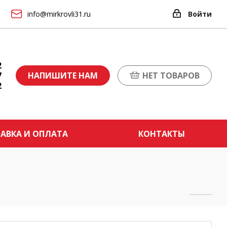
info@mirkrovli31.ru
Войти
2
7
НАПИШИТЕ НАМ
НЕТ ТОВАРОВ
2
АВКА И ОПЛАТА
КОНТАКТЫ