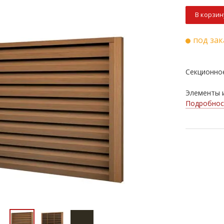
В корзин
под зак
Секционно
Элементы и
Подробнос