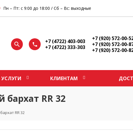
Пн – Пт: с 9:00 до 18:00 / Сб – Вс: выходные
+7 (920) 572-00-5
+7 (4722) 403-003
+7 (920) 572-00-8
+7 (4722) 333-303
+7 (920) 572-00-8
УСЛУГИ
КЛИЕНТАМ
ДОСТ
 бархат RR 32
бархат RR 32