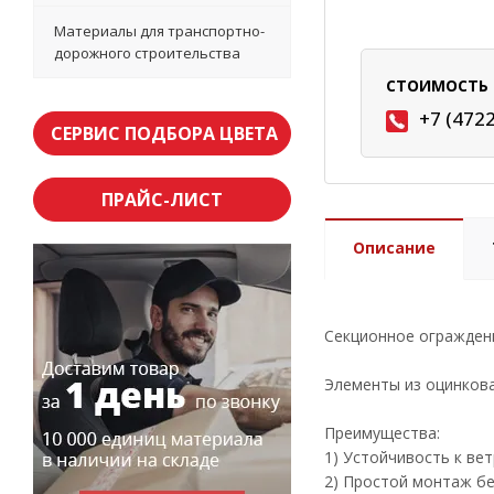
Материалы для транспортно-
дорожного строительства
СТОИМОСТЬ 
+7 (472
СЕРВИС ПОДБОРА ЦВЕТА
ПРАЙС-ЛИСТ
Описание
Секционное огражден
Элементы из оцинков
Преимущества:
1) Устойчивость к вет
2) Простой монтаж бе