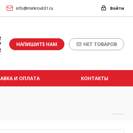
info@mirkrovli31.ru
Войти
2
7
НАПИШИТЕ НАМ
НЕТ ТОВАРОВ
2
АВКА И ОПЛАТА
КОНТАКТЫ