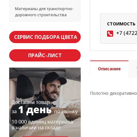
Материалы для транспортно-
дорожного строительства
СТОИМОСТЬ 
+7 (472
СЕРВИС ПОДБОРА ЦВЕТА
ПРАЙС-ЛИСТ
Описание
Полотно декоративное