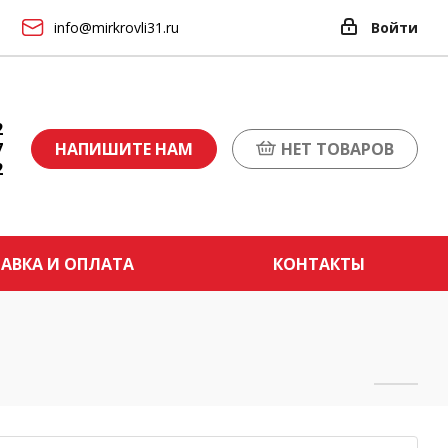
info@mirkrovli31.ru
Войти
2
7
НАПИШИТЕ НАМ
НЕТ ТОВАРОВ
2
АВКА И ОПЛАТА
КОНТАКТЫ