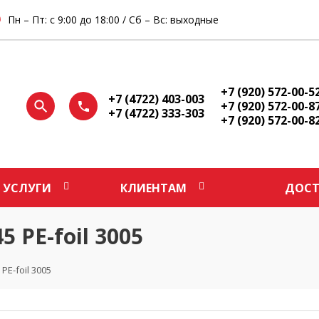
Пн – Пт: с 9:00 до 18:00 / Сб – Вс: выходные
+7 (920) 572-00-5
+7 (4722) 403-003
+7 (920) 572-00-8
+7 (4722) 333-303
+7 (920) 572-00-8
УСЛУГИ
КЛИЕНТАМ
ДОСТ
 PE-foil 3005
E-foil 3005