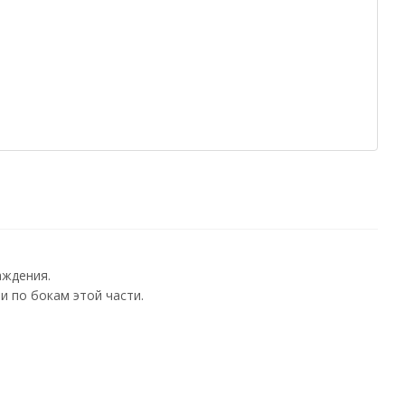
аждения.
 по бокам этой части.