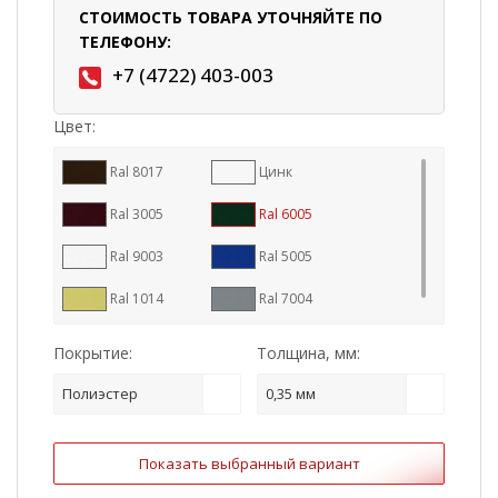
СТОИМОСТЬ ТОВАРА УТОЧНЯЙТЕ ПО
ТЕЛЕФОНУ:
+7 (4722) 403-003
Цвет:
Ral 8017
Цинк
Ral 3005
Ral 6005
Ral 9003
Ral 5005
Ral 1014
Ral 7004
Покрытие:
Толщина, мм:
Полиэстер
0,35 мм
Показать выбранный вариант