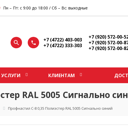
Пн – Пт: с 9:00 до 18:00 / Сб – Вс: выходные
+7 (920) 572-00-5
+7 (4722) 403-003
+7 (920) 572-00-8
+7 (4722) 333-303
+7 (920) 572-00-8
УСЛУГИ
КЛИЕНТАМ
ДОСТ
эстер RAL 5005 Сигнально си
Профнастил С-8 0,35 Полиэстер RAL 5005 Сигнально синий