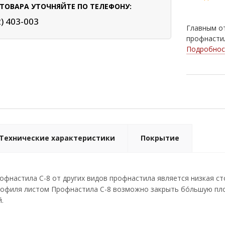
ТОВАРА УТОЧНЯЙТЕ ПО ТЕЛЕФОНУ:
2) 403-003
Главным от
профнастил
Подробнос
Технические характеристики
Покрытие
фнастила С-8 от других видов профнастила является низкая ст
офиля листом Профнастила С-8 возможно закрыть бо́льшую пло
.