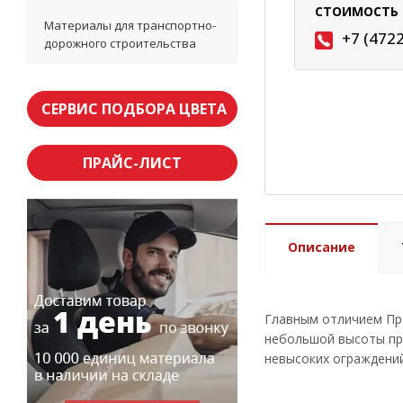
СТОИМОСТЬ 
Материалы для транспортно-
+7 (472
дорожного строительства
СЕРВИС ПОДБОРА ЦВЕТА
ПРАЙС-ЛИСТ
Описание
Главным отличием Про
небольшой высоты пр
невысоких ограждений