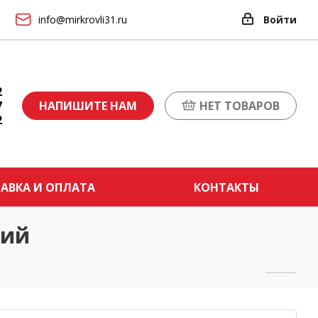
info@mirkrovli31.ru
Войти
2
7
НАПИШИТЕ НАМ
НЕТ ТОВАРОВ
2
АВКА И ОПЛАТА
КОНТАКТЫ
ний