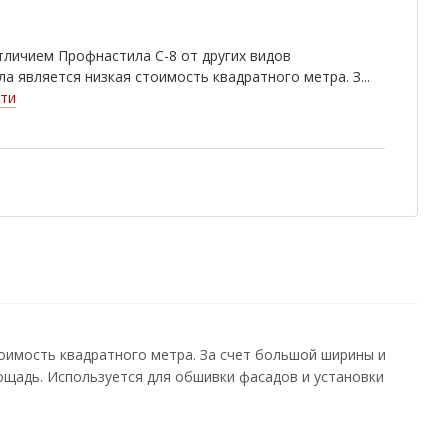
личием Профнастила С-8 от других видов
а является низкая стоимость квадратного метра. З...
ти
оимость квадратного метра. За счет большой ширины и
щадь. Используется для обшивки фасадов и установки