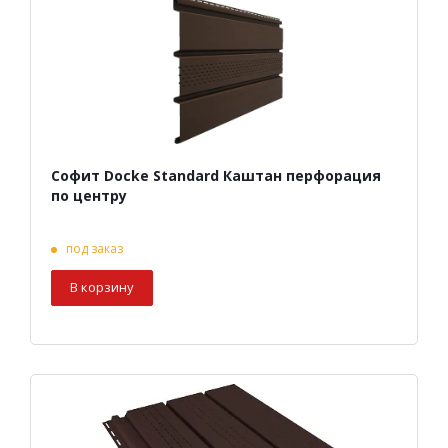
Софит Docke Standard Каштан перфорация
по центру
под заказ
В корзину