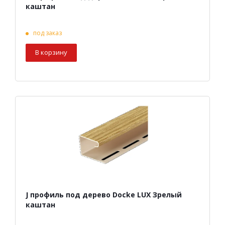
каштан
под заказ
В корзину
J профиль под дерево Docke LUX Зрелый
каштан