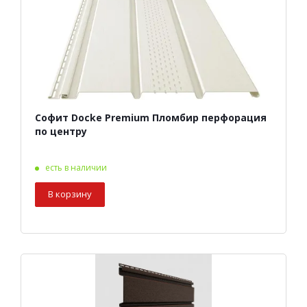
Софит Docke Premium Пломбир перфорация
по центру
есть в наличии
В корзину