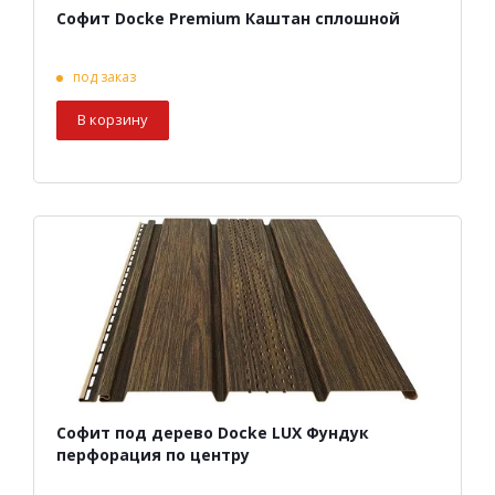
Софит Docke Premium Каштан сплошной
под заказ
В корзину
Софит под дерево Docke LUX Фундук
перфорация по центру