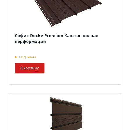
Софит Docke Premium Каштан полная
перформация
под заказ
В корзину