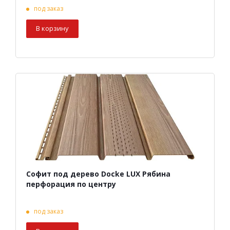
под заказ
В корзину
Софит под дерево Docke LUX Рябина
перфорация по центру
под заказ