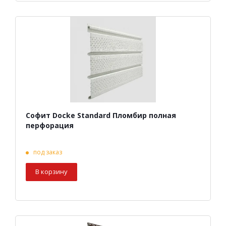
Софит Docke Standard Пломбир полная
перфорация
под заказ
В корзину