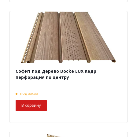
Софит под дерево Docke LUX Кедр
перфорация по центру
под заказ
В корзину