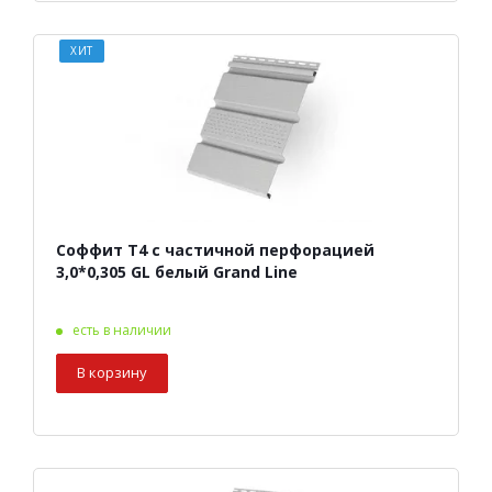
ХИТ
Соффит Т4 с частичной перфорацией
3,0*0,305 GL белый Grand Line
есть в наличии
В корзину