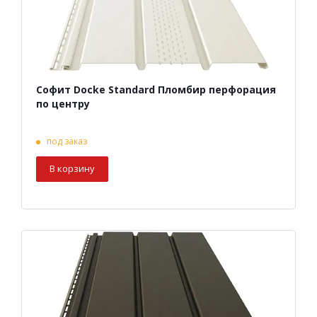
Софит Docke Standard Пломбир перфорация
по центру
под заказ
В корзину