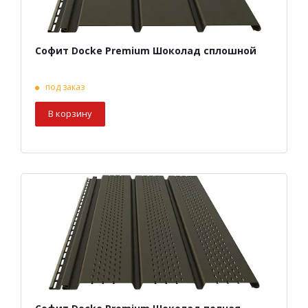
Софит Docke Premium Шоколад сплошной
под заказ
В корзину