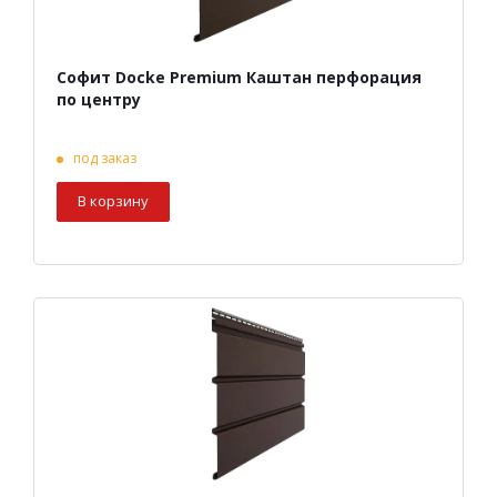
Софит Docke Premium Каштан перфорация
по центру
под заказ
В корзину