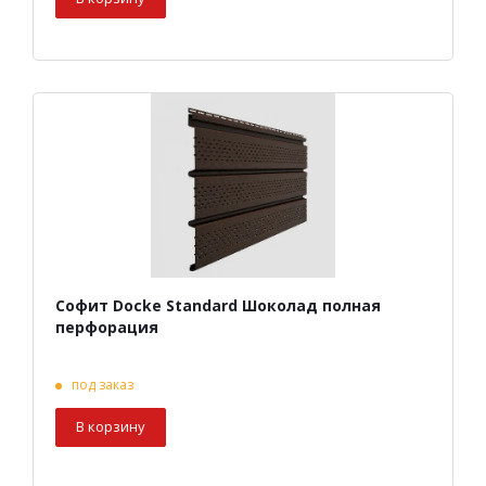
Софит Docke Standard Шоколад полная
перфорация
под заказ
В корзину