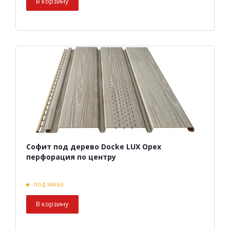
В корзину
Софит под дерево Docke LUX Орех
перфорация по центру
под заказ
В корзину