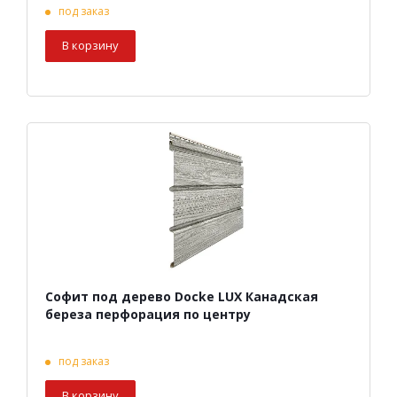
под заказ
В корзину
Софит под дерево Docke LUX Канадская
береза перфорация по центру
под заказ
В корзину