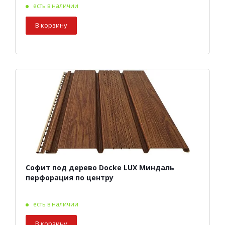
есть в наличии
В корзину
Софит под дерево Docke LUX Миндаль
перфорация по центру
есть в наличии
В корзину