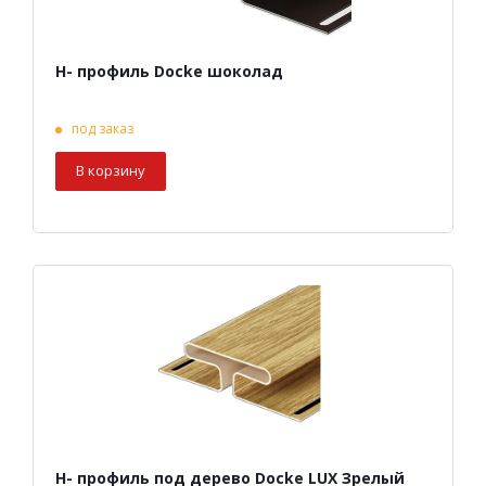
Н- профиль Docke шоколад
под заказ
В корзину
Н- профиль под дерево Docke LUX Зрелый