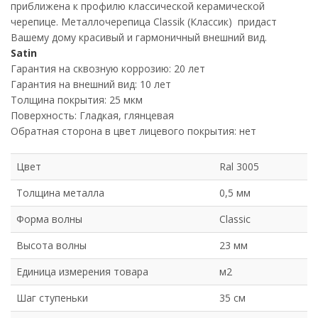
приближена к профилю классической керамической
черепице. Металлочерепица Classik (Классик) придаст
Вашему дому красивый и гармоничный внешний вид.
Satin
Гарантия на сквозную коррозию: 20 лет
Гарантия на внешний вид: 10 лет
Толщина покрытия: 25 мкм
Поверхность: Гладкая, глянцевая
Обратная сторона в цвет лицевого покрытия: нет
Цвет
Ral 3005
Толщина металла
0,5 мм
Форма волны
Classic
Высота волны
23 мм
Единица измерения товара
м2
Шаг ступеньки
35 см