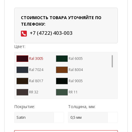
СТОИМОСТЬ ТОВАРА УТОЧНЯЙТЕ ПО
ТЕЛЕФОНУ:
+7 (4722) 403-003
Цвет:
Ral 3005
Ral 6005
Ral 7024
Ral 8004
Ral 8017
Ral 9005
RR 32
RR 11
RR 23
RR 29
Покрытие:
Толщина, мм:
RR 887
Ral 7016
Satin
0,5 мм
RR 33
Cuprum Steel