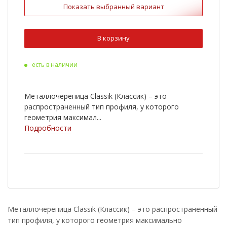
Показать выбранный вариант
Ral 3009
Ral 6020
Ral 8022
Ral 9003
В корзину
Ral 1015
Ral 3011
есть в наличии
Ral 5005
Ral 7004
RR 750
Металлочерепица Classik (Классик) – это
распространенный тип профиля, у которого
геометрия максимал...
Подробности
Металлочерепица Classik (Классик) – это распространенный
тип профиля, у которого геометрия максимально