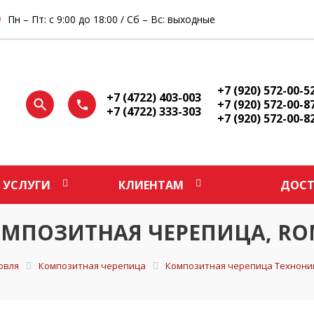
Пн – Пт: с 9:00 до 18:00 / Сб – Вс: выходные
+7 (920) 572-00-5
+7 (4722) 403-003
+7 (920) 572-00-8
+7 (4722) 333-303
+7 (920) 572-00-8
УСЛУГИ
КЛИЕНТАМ
ДОСТ
МПОЗИТНАЯ ЧЕРЕПИЦА, ROM
овля
Композитная черепица
Композитная черепица Техноник