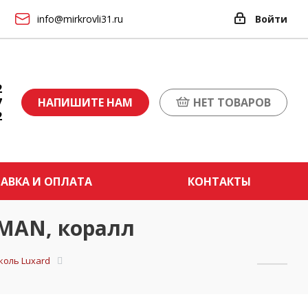
info@mirkrovli31.ru
Войти
2
7
НАПИШИТЕ НАМ
НЕТ ТОВАРОВ
2
АВКА И ОПЛАТА
КОНТАКТЫ
AN, коралл
оль Luxard