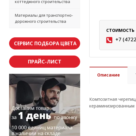
коттеджного строительства
Материалы для транспортно-
дорожного строительства
СТОИМОСТЬ 
+7 (472
СЕРВИС ПОДБОРА ЦВЕТА
ПРАЙС-ЛИСТ
Описание
Композитная черепица
кераминизированным 