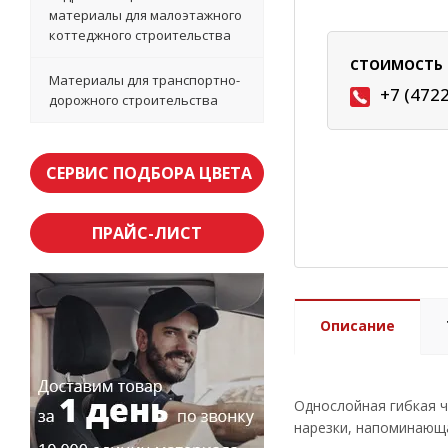
материалы для малоэтажного
коттеджного строительства
СТОИМОСТЬ 
Материалы для транспортно-
+7 (472
дорожного строительства
СЕРВИС ПОДБОРА ЦВЕТА
ПРАЙС-ЛИСТ
Описание
Однослойная гибкая 
нарезки, напоминающа