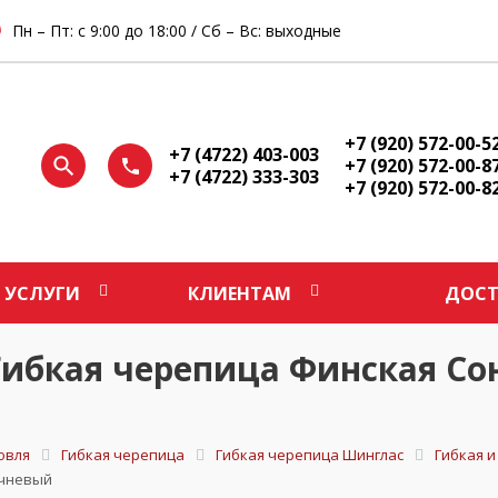
Пн – Пт: с 9:00 до 18:00 / Сб – Вс: выходные
+7 (920) 572-00-5
+7 (4722) 403-003
+7 (920) 572-00-8
+7 (4722) 333-303
+7 (920) 572-00-8
УСЛУГИ
КЛИЕНТАМ
ДОСТ
ибкая черепица Финская Со
овля
Гибкая черепица
Гибкая черепица Шинглас
Гибкая 
ичневый