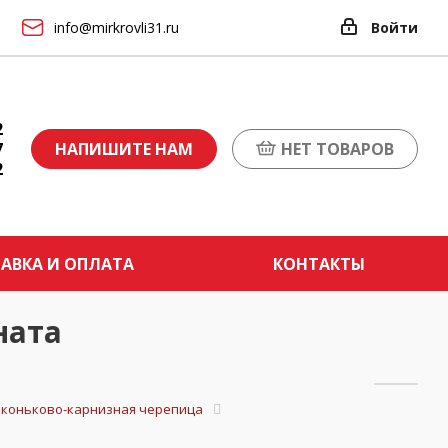
info@mirkrovli31.ru
Войти
2
7
НАПИШИТЕ НАМ
НЕТ ТОВАРОВ
2
АВКА И ОПЛАТА
КОНТАКТЫ
ната
и коньково-карнизная черепица