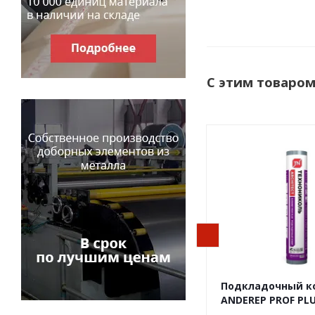
С этим товаро
Подкладочный к
ANDEREP PROF PLU