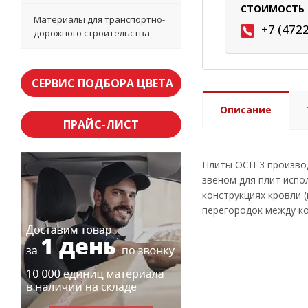
СТОИМОСТЬ 
Материалы для транспортно-
+7 (472
дорожного строительства
СЕРВИС ПОДБОРА ЦВЕТА
Описание
ПРАЙС-ЛИСТ
Плиты ОСП-3 производ
звеном для плит испо
конструкциях кровли (
перегородок между ко