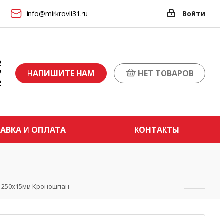
info@mirkrovli31.ru
Войти
2
7
НАПИШИТЕ НАМ
НЕТ ТОВАРОВ
2
АВКА И ОПЛАТА
КОНТАКТЫ
х1250х15мм Кроношпан