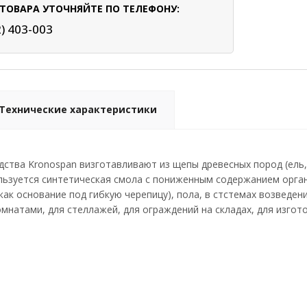
ТОВАРА УТОЧНЯЙТЕ ПО ТЕЛЕФОНУ:
2) 403-003
Технические характеристики
ства Kronospan визготавливают из щепы древесных пород (ель,
льзуется синтетическая смола с пониженным содержанием орга
как основание под гибкую черепицу), пола, в стстемах возведен
мнатами, для стеллажей, для ограждений на складах, для изгот