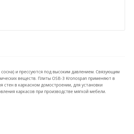
 сосна) и прессуются под высоким давлением. Связующим
нических веществ. Плиты OSB-3 Kronospan применяют в
ия стен в каркасном домостроении, для установки
овления каркасов при производстве мягкой мебели.