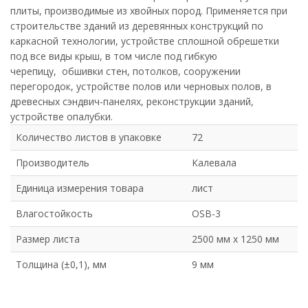
плиты, производимые из хвойных пород. Применяется при
строительстве зданий из деревянных конструкций по
каркасной технологии, устройстве сплошной обрешетки
под все виды крыш, в том числе под гибкую
черепицу, обшивки стен, потолков, сооружении
перегородок, устройстве полов или черновых полов, в
древесных сэндвич-панелях, реконструкции зданий,
устройстве опалубки.
Количество листов в упаковке
72
Производитель
Калевала
Единица измерения товара
лист
Влагостойкость
OSB-3
Размер листа
2500 мм х 1250 мм
Толщина (±0,1), мм
9 мм