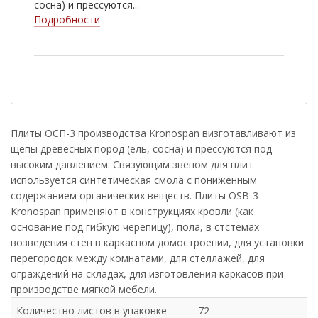
сосна) и прессуются...
Подробности
Плиты ОСП-3 производства Kronospan визготавливают из
щепы древесных пород (ель, сосна) и прессуются под
высоким давлением. Связующим звеном для плит
используется синтетическая смола с пониженным
содержанием органических веществ. Плиты OSB-3
Kronospan применяют в конструкциях кровли (как
основание под гибкую черепицу), пола, в стстемах
возведения стен в каркасном домостроении, для установки
перегородок между комнатами, для стеллажей, для
ограждений на складах, для изготовления каркасов при
производстве мягкой мебели.
Количество листов в упаковке
72