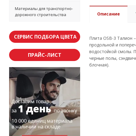
Материалы для транспортно-
Описание
дорожного строительства
СЕРВИС ПОДБОРА ЦВЕТА
Плита OSB-3 Талион –
продольной и попереч
водостойкой смолы. П
ПРАЙС-ЛИСТ
черные полы, сэндвич
блочная).