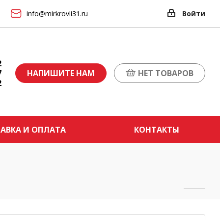
info@mirkrovli31.ru
Войти
2
7
НАПИШИТЕ НАМ
НЕТ ТОВАРОВ
2
АВКА И ОПЛАТА
КОНТАКТЫ