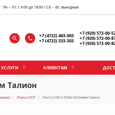
Пн – Пт: с 9:00 до 18:00 / Сб – Вс: выходные
+7 (920) 572-00-5
+7 (4722) 403-003
+7 (920) 572-00-8
+7 (4722) 333-303
+7 (920) 572-00-8
УСЛУГИ
КЛИЕНТАМ
ДОСТ
мм Талион
иалы)
Плиты ОСП
Плита OSB-3 2500х1250х8мм Талион