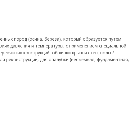
нных пород (осина, береза), который образуется путем
виях давления и температуры, с применением специальной
еревянных конструкций, обшивки крыш и стен, полы /
ля реконструкции, для опалубки (несъемная, фундаментная,