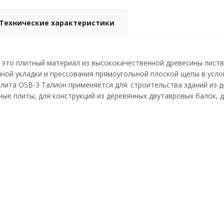
Технические характеристики
 это плитный материал из высококачественной древесины листве
ной укладки и прессования прямоугольной плоской щепы в усло
лита OSB-3 Талион применяется для: строительства зданий из д
ные плиты, для конструкций из деревянных двутавровых балок, д