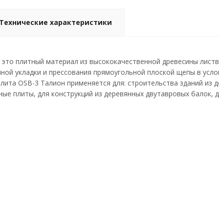
Технические характеристики
 это плитный материал из высококачественной древесины листве
ной укладки и прессования прямоугольной плоской щепы в усло
лита OSB-3 Талион применяется для: строительства зданий из д
ные плиты, для конструкций из деревянных двутавровых балок, д