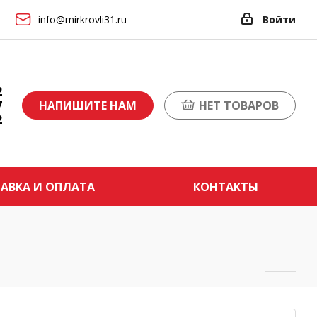
info@mirkrovli31.ru
Войти
2
7
НАПИШИТЕ НАМ
НЕТ ТОВАРОВ
2
АВКА И ОПЛАТА
КОНТАКТЫ