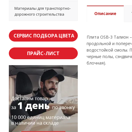
Материалы для транспортно-
Описание
дорожного строительства
СЕРВИС ПОДБОРА ЦВЕТА
Плита OSB-3 Талион –
продольной и попереч
водостойкой смолы. П
ПРАЙС-ЛИСТ
черные полы, сэндвич
блочная).