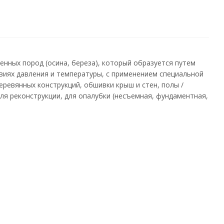
нных пород (осина, береза), который образуется путем
виях давления и температуры, с применением специальной
еревянных конструкций, обшивки крыш и стен, полы /
ля реконструкции, для опалубки (несъемная, фундаментная,