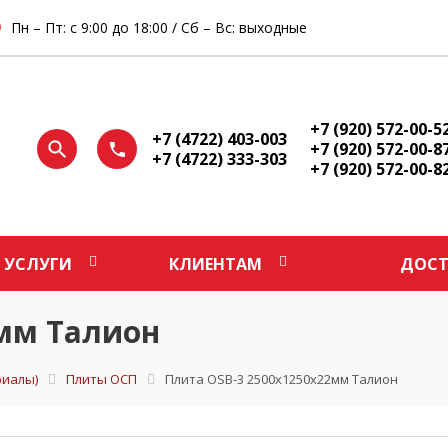
Пн – Пт: с 9:00 до 18:00 / Сб – Вс: выходные
+7 (920) 572-00-5
+7 (4722) 403-003
+7 (920) 572-00-8
+7 (4722) 333-303
+7 (920) 572-00-8
УСЛУГИ
КЛИЕНТАМ
ДОСТ
2мм Талион
иалы)
Плиты ОСП
Плита OSB-3 2500х1250х22мм Талион