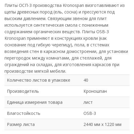
Плиты ОСП-3 производства Kronospan визготавливают из
щепы древесных пород (ель, сосна) и прессуются под
высоким давлением. Связующим звеном для плит
используется синтетическая смола с пониженным
содержанием органических веществ. Плиты OSB-3
Kronospan применяют в конструкциях кровли (как
основание под гибкую черепицу), пола, в стстемах
возведения стен в каркасном домостроении, для установки
перегородок между комнатами, для стеллажей, для
ограждений на складах, для изготовления каркасов при
производстве мягкой мебели.
Количество листов в упаковке
40
Производитель
Кроношпан
Единица измерения товара
лист
Влагостойкость
OSB-3
Размер листа
2440 мм х 1220 мм