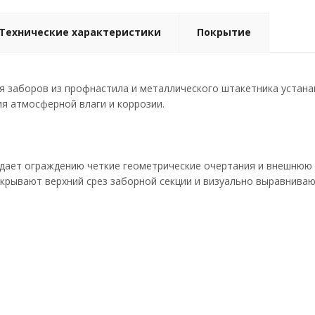
Технические характеристики
Покрытие
я заборов из профнастила и металлического штакетника устана
я атмосферной влаги и коррозии.
идает ограждению четкие геометрические очертания и внешнюю
акрывают верхний срез заборной секции и визуально выравниваю