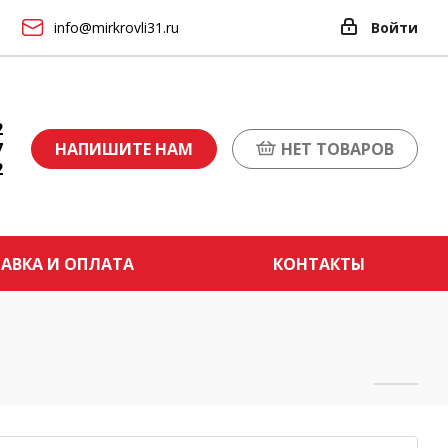
info@mirkrovli31.ru
Войти
2
7
НАПИШИТЕ НАМ
НЕТ ТОВАРОВ
2
АВКА И ОПЛАТА
КОНТАКТЫ