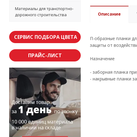
Материалы для транспортно-
Описание
дорожного строительства
СЕРВИС ПОДБОРА ЦВЕТА
П-образные планки дл
защиты от воздействи
ПРАЙС-ЛИСТ
Назначение
- заборная планка пр
- накрывные планки з