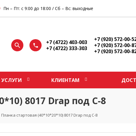
Пн – Пт: с 9:00 до 18:00 / Сб – Вс: выходные
+7 (920) 572-00-5
+7 (4722) 403-003
+7 (920) 572-00-8
+7 (4722) 333-303
+7 (920) 572-00-8
УСЛУГИ
КЛИЕНТАМ
ДОСТ
*10) 8017 Drap под С-8
Планка стартовая (40*10*20*10) 8017 Drap под С-8