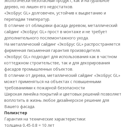
экологически безопасный продукт, как и натуральное
дерево, но лишен его недостатков.
«ЭкоБрус GL» долговечен, устойчив к выцветанию и
перепадам температур.
В отличие от облицовки фасада деревом, металлический
сайдинг «ЭкоБрус GL» прост в монтаже и не требует
дополнительного послемонтажного ухода.
На металлический сайдинг «ЭкоБрус GL» распространяется
фирменная письменная гарантия производителя.
«ЭкоБрус GL» подходит для использования как в частном
коттеджном строительстве, так и для декорирования
фасадов промышленных объектов.
В отличии от дерева, металлический сайдинг «ЭкоБрус GL»
может применяться на объектах с повышенными
требованиями к пожарной безопасности
Широкая линейка покрытий и цветовых решений позволяет
воплотить в жизнь любое дизайнерское решение для
Вашего фасада.
Полиэстер
Гарантия на технические характеристики:
толщина 0,45-0.8 = 10 лет