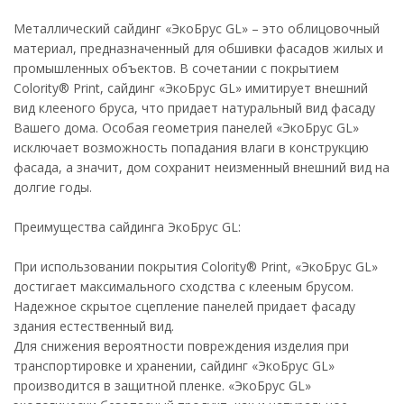
Металлический сайдинг «ЭкоБрус GL» – это облицовочный
материал, предназначенный для обшивки фасадов жилых и
промышленных объектов. В сочетании с покрытием
Colority® Print, сайдинг «ЭкоБрус GL» имитирует внешний
вид клееного бруса, что придает натуральный вид фасаду
Вашего дома. Особая геометрия панелей «ЭкоБрус GL»
исключает возможность попадания влаги в конструкцию
фасада, а значит, дом сохранит неизменный внешний вид на
долгие годы.
Преимущества сайдинга ЭкоБрус GL:
При использовании покрытия Colority® Print, «ЭкоБрус GL»
достигает максимального сходства с клееным брусом.
Надежное скрытое сцепление панелей придает фасаду
здания естественный вид.
Для снижения вероятности повреждения изделия при
транспортировке и хранении, сайдинг «ЭкоБрус GL»
производится в защитной пленке. «ЭкоБрус GL»