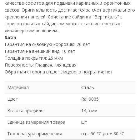
качестве софитов для подшивки карнизных и фронтонных
свесов. Оригинальность достигается за счет вертикального
крепления панелей. Сочетание сайдинга "Вертикаль" с
горизонтальным сайдингом может стать интересным
дизайнерским решением.
Satin
Гарантия на сквозную коррозию: 20 лет
Гарантия на внешний вид: 10 лет
Толщина покрытия: 25 мкм
Поверхность: Гладкая, глянцевая
Обратная сторона в цвет лицевого покрытия: нет
Материал
Сталь
Цвет
Ral 9005
Высота профиля
14,5 мм
Единица измерения товара
шт
Температура применения
от - 50 °C до + 80 °C