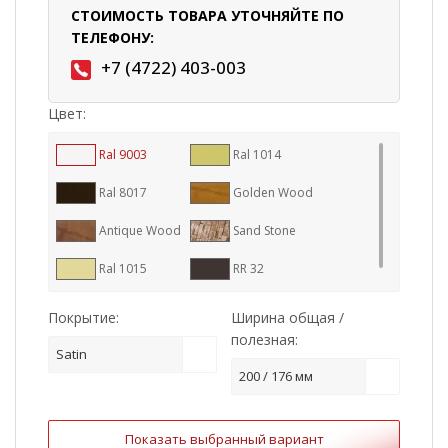
СТОИМОСТЬ ТОВАРА УТОЧНЯЙТЕ ПО
ТЕЛЕФОНУ:
+7 (4722) 403-003
Цвет:
Ral 9003
Ral 1014
Ral 8017
Golden Wood
Antique Wood
Sand Stone
Ral 1015
RR 32
Покрытие:
Ширина общая /
полезная:
Satin
200 / 176 мм
Показать выбранный вариант