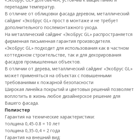
перепадам температур.
В отличие от облицовки фасада деревом, металлический
сайдинг «ЭкоБрус GL» прост в монтаже и не требует
дополнительного послемонтажного ухода.
На металлический сайдинг «ЭкоБрус GL» распространяется
фирменная письменная гарантия производителя.
«ЭкоБрус GL» подходит для использования как в частном
коттеджном строительстве, так и для декорирования
фасадов промышленных объектов.
В отличии от дерева, металлический сайдинг «ЭкоБрус GL»
может применяться на объектах с повышенными
требованиями к пожарной безопасности
Широкая линейка покрытий и цветовых решений позволяет
воплотить в жизнь любое дизайнерское решение для
Вашего фасада.
Полиэстер
Гарантия на технические характеристики:
толщина 0,45-0.8 = 10 лет
толщина 0,35-0,4 = 2 года
Гарантия на внешний вид: