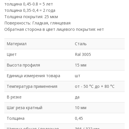
толщина 0,45-0.8 = 5 лет
толщина 0,35-0,4 = 2 года
Толщина покрытия: 25 мкм
Поверхность: Гладкая, глянцевая
Обратная сторона в цвет лицевого покрытия: нет
Материал
Сталь
Цвет
Ral 3005
Высота профиля
15 мм
Единица измерения товара
шт
Температура применения
от - 50 °C до + 80 °C
В резке
да
Шаг реза кратный
10 мм
Толщина
0,45
Ширина общая / полезная
366 / 322 мм