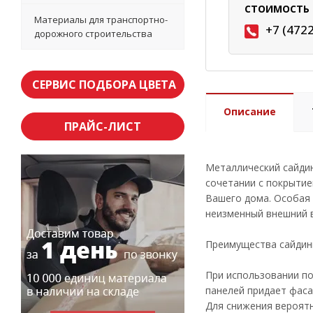
СТОИМОСТЬ 
Материалы для транспортно-
+7 (472
дорожного строительства
СЕРВИС ПОДБОРА ЦВЕТА
Описание
ПРАЙС-ЛИСТ
Металлический сайди
сочетании с покрытием
Вашего дома. Особая 
неизменный внешний в
Преимущества сайдинг
При использовании по
панелей придает фаса
Для снижения вероятн