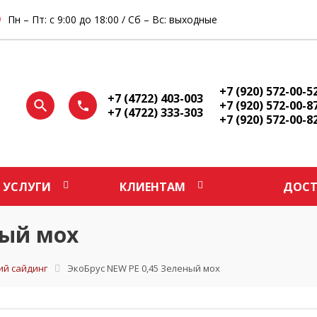
Пн – Пт: с 9:00 до 18:00 / Сб – Вс: выходные
+7 (920) 572-00-5
+7 (4722) 403-003
+7 (920) 572-00-8
+7 (4722) 333-303
+7 (920) 572-00-8
УСЛУГИ
КЛИЕНТАМ
ДОСТ
ный мох
ий сайдинг
ЭкоБрус NEW PE 0,45 Зеленый мох