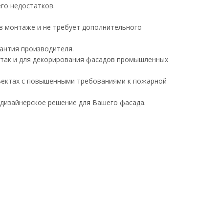
его недостатков.
 в монтаже и не требует дополнительного
антия производителя.
, так и для декорирования фасадов промышленных
бъектах с повышенными требованиями к пожарной
дизайнерское решение для Вашего фасада.