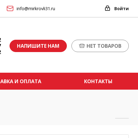
info@mirkrovli31.ru
Войти
2
7
НАПИШИТЕ НАМ
НЕТ ТОВАРОВ
2
АВКА И ОПЛАТА
КОНТАКТЫ