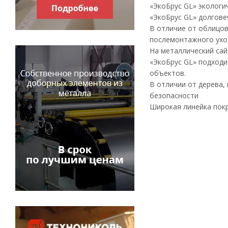
«ЭкоБрус GL» экологи
«ЭкоБрус GL» долгове
В отличие от облицов
послемонтажного ухо
На металлический сай
«ЭкоБрус GL» подходи
объектов.
В отличии от дерева,
безопасности
Широкая линейка покр