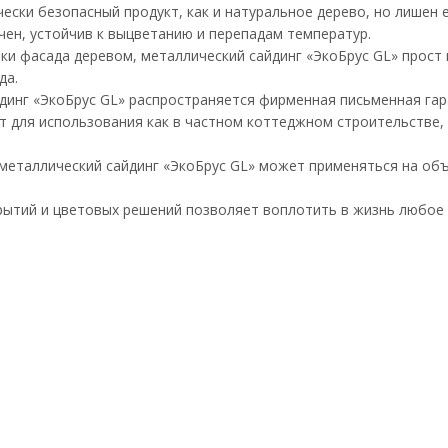
чески безопасный продукт, как и натуральное дерево, но лишен 
чен, устойчив к выцветанию и перепадам температур.
ки фасада деревом, металлический сайдинг «ЭкоБрус GL» прост
да.
динг «ЭкоБрус GL» распространяется фирменная письменная гар
т для использования как в частном коттеджном строительстве
 металлический сайдинг «ЭкоБрус GL» может применяться на о
ытий и цветовых решений позволяет воплотить в жизнь любое 