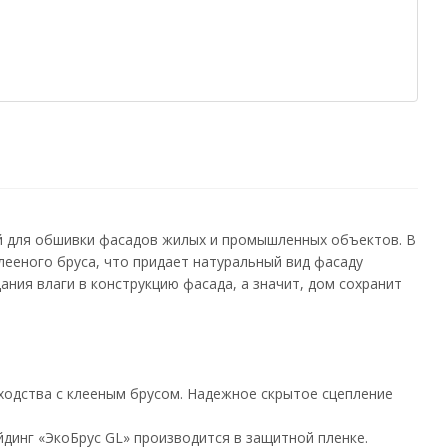
й для обшивки фасадов жилых и промышленных объектов. В
клееного бруса, что придает натуральный вид фасаду
ния влаги в конструкцию фасада, а значит, дом сохранит
сходства с клееным брусом. Надежное скрытое сцепление
динг «ЭкоБрус GL» производится в защитной пленке.