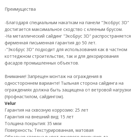
Преимущества
-Благодаря специальным накаткам на панели "ЭкоБрус 3D"
достигается максимальное сходство с клееным брусом.
-На металлический сайдинг "ЭкоБрус 3D" распространяется
фирменная письменная гарантия до 50 лет.
-"ЭкоБрус 3D" подходит для использования как в частном
коттеджном строительстве, так и для декорирования
фасадов промышленных объектов.
Внимание! Запрещен монтаж на ограждения в
одностороннем варианте! Тыльная сторона сайдинга на
ограждениях должна быть защищена от ветровой нагрузки
(профнастилом, сайдингом).
Velur
Гарантия на сквозную коррозию: 25 лет
Гарантия на внешний вид: 15 лет
Толщина покрытия: 35 мкм
Поверхность: Текстурированная, матовая
Обратная сторона в цвет лицевого покрытия: да