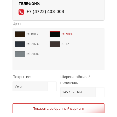
ТЕЛЕФОНУ:
+7 (4722) 403-003
Цвет:
Ral 8017
Ral 9005
Ral 7024
RR 32
Ral 7004
Покрытие:
Ширина общая /
полезная:
Velur
345 / 320 мм
Показать выбранный вариант