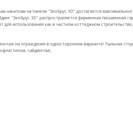
ым накаткам на панели "ЭкоБрус 3D" достигается максимальное 
йдинг "ЭкоБрус 3D" распространяется фирменная письменная гар
ит для использования как в частном коттеджном строительстве
монтаж на ограждения в одностороннем варианте! Тыльная сто
рофнастилом, сайдингом).