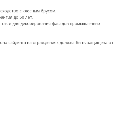
сходство с клееным брусом.
антия до 50 лет.
, так и для декорирования фасадов промышленных
рона сайдинга на ограждениях должна быть защищена от