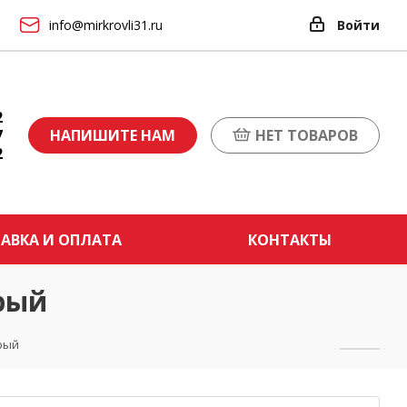
info@mirkrovli31.ru
Войти
2
7
НАПИШИТЕ НАМ
НЕТ ТОВАРОВ
2
АВКА И ОПЛАТА
КОНТАКТЫ
ерый
ерый