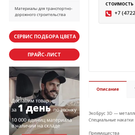
СТОИМОСТЬ 
Материалы для транспортно-
+7 (472
дорожного строительства
СЕРВИС ПОДБОРА ЦВЕТА
ПРАЙС-ЛИСТ
Описание
ЭкоБрус 3D — металли
Специальные накатки 
Преимущества