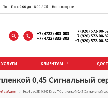
Пн – Пт: с 9:00 до 18:00 / Сб – Вс: выходные
+7 (920) 572-00-5
+7 (4722) 403-003
+7 (920) 572-00-8
+7 (4722) 333-303
+7 (920) 572-00-8
УСЛУГИ
КЛИЕНТАМ
ДОСТ
с пленкой 0,45 Сигнальный с
ий сайдинг
ЭкоБрус 3D 0,345 Drap TX с пленкой 0,45 Сигнальный с