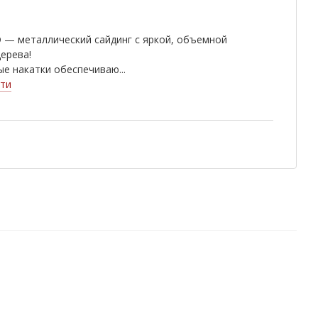
 — металлический сайдинг с яркой, объемной
ерева!
е накатки обеспечиваю...
ти