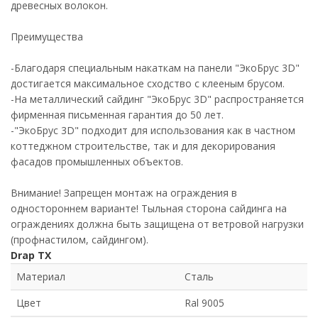
древесных волокон.
Преимущества
-Благодаря специальным накаткам на панели "ЭкоБрус 3D"
достигается максимальное сходство с клееным брусом.
-На металлический сайдинг "ЭкоБрус 3D" распространяется
фирменная письменная гарантия до 50 лет.
-"ЭкоБрус 3D" подходит для использования как в частном
коттеджном строительстве, так и для декорирования
фасадов промышленных объектов.
Внимание! Запрещен монтаж на ограждения в
одностороннем варианте! Тыльная сторона сайдинга на
ограждениях должна быть защищена от ветровой нагрузки
(профнастилом, сайдингом).
Drap TX
Материал
Сталь
Цвет
Ral 9005