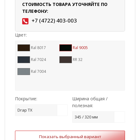
СТОИМОСТЬ ТОВАРА УТОЧНЯЙТЕ ПО
ТЕЛЕФОНУ:
+7 (4722) 403-003
Цвет:
Ral 8017
Ral 9005
Ral 7024
RR 32
Ral 7004
Покрытие:
Ширина общая /
полезная:
Drap TX
345 / 320 мм
Показать выбранный вариант