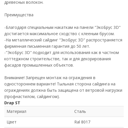
древесных волокон.
Преимущества
-Благодаря специальным накаткам на панели "ЭкоБрус 3D"
достигается максимальное сходство с клееным брусом.
-На металлический сайдинг "ЭкоБрус 3D" распространяется
фирменная письменная гарантия до 50 лет.
-"ЭкоБрус 3D" подходит для использования как в частном
коттеджном строительстве, так и для декорирования
фасадов промышленных объектов.
Внимание! Запрещен монтаж на ограждения в
одностороннем варианте! Тыльная сторона сайдинга на
ограждениях должна быть защищена от ветровой нагрузки
(профнастилом, сайдингом).
Drap ST
Материал
Сталь
Цвет
Ral 8017