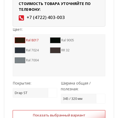
СТОИМОСТЬ ТОВАРА УТОЧНЯЙТЕ ПО
ТЕЛЕФОНУ:
+7 (4722) 403-003
Цвет:
Ral 8017
Ral 9005
Ral 7024
RR 32
Ral 7004
Покрытие:
Ширина общая /
полезная:
Drap ST
345 / 320 мм
Показать выбранный вариант