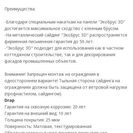
Преимущества
-Благодаря специальным накаткам на панели "ЭкоБрус 3D"
достигается максимальное сходство с клееным брусом.
-На металлический сайдинг "ЭкоБрус 3D" распространяется
фирменная письменная гарантия до 50 лет.
-"ЭкоБрус 3D" подходит для использования как в частном
коттеджном строительстве, так и для декорирования
фасадов промышленных объектов.
Внимание! Запрещен монтаж на ограждения в
одностороннем варианте! Тыльная сторона сайдинга на
ограждениях должна быть защищена от ветровой нагрузки
(профнастилом, сайдингом).
Drap
Гарантия на сквозную коррозию: 20 лет
Гарантия на внешний вид: 10 лет
Толщина покрытия: 25 мкм
Поверхность: Матовая, текстурированная
Обратная сторона в цвет лицевого покрытия: нет