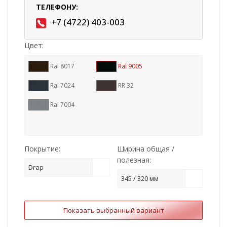
ТЕЛЕФОНУ:
+7 (4722) 403-003
Цвет:
Ral 8017
Ral 9005
Ral 7024
RR 32
Ral 7004
Покрытие:
Ширина общая /
полезная:
Drap
345 / 320 мм
Показать выбранный вариант