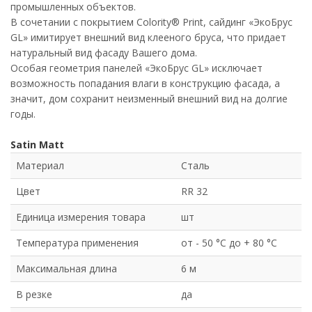
промышленных объектов.
В сочетании с покрытием Colority® Print, сайдинг «ЭкоБрус
GL» имитирует внешний вид клееного бруса, что придает
натуральный вид фасаду Вашего дома.
Особая геометрия панелей «ЭкоБрус GL» исключает
возможность попадания влаги в конструкцию фасада, а
значит, дом сохранит неизменный внешний вид на долгие
годы.
Satin Matt
Материал
Сталь
Цвет
RR 32
Единица измерения товара
шт
Температура применения
от - 50 °C до + 80 °C
Максимальная длина
6 м
В резке
да