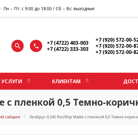
Пн – Пт: с 9:00 до 18:00 / Сб – Вс: выходные
+7 (920) 572-00-5
+7 (4722) 403-003
+7 (920) 572-00-8
+7 (4722) 333-303
+7 (920) 572-00-8
УСЛУГИ
КЛИЕНТАМ
ДОСТ
te с пленкой 0,5 Темно-кори
ий сайдинг
ЭкоБрус 0,345 Rooftop Matte с пленкой 0,5 Темно-кори