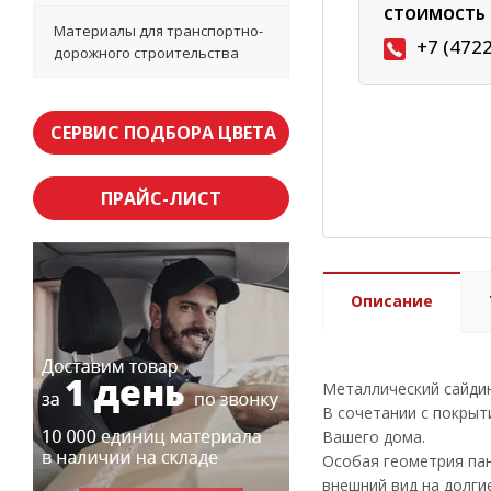
СТОИМОСТЬ 
Материалы для транспортно-
+7 (472
дорожного строительства
СЕРВИС ПОДБОРА ЦВЕТА
ПРАЙС-ЛИСТ
Описание
Металлический сайди
В сочетании с покрыти
Вашего дома.
Особая геометрия пан
внешний вид на долгие