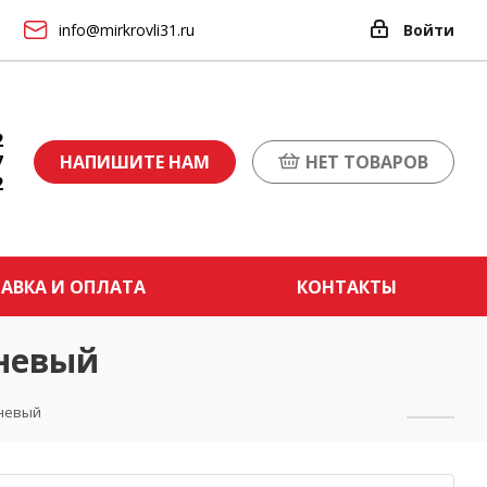
info@mirkrovli31.ru
Войти
2
7
НАПИШИТЕ НАМ
НЕТ ТОВАРОВ
2
АВКА И ОПЛАТА
КОНТАКТЫ
чневый
чневый