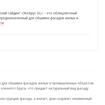
кий сайдинг «ЭкоБрус GL» – это облицовочный
предназначенный для обшивки фасадов жилых и...
ти
ый для обшивки фасадов жилых и промышленных объектов.
д клееного бруса, что придает натуральный вид фасаду
онструкцию фасада, а значит, дом сохранит неизменный