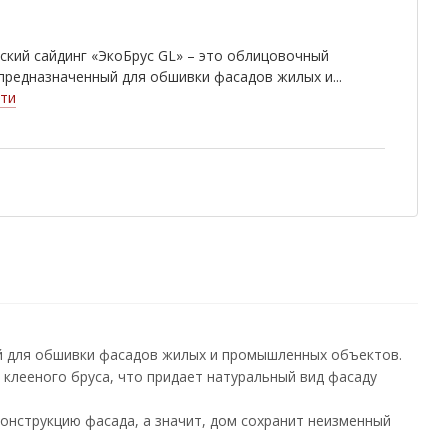
кий сайдинг «ЭкоБрус GL» – это облицовочный
предназначенный для обшивки фасадов жилых и...
ти
ый для обшивки фасадов жилых и промышленных объектов.
д клееного бруса, что придает натуральный вид фасаду
онструкцию фасада, а значит, дом сохранит неизменный