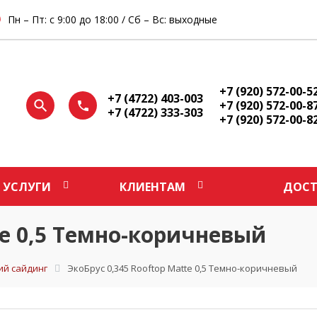
Пн – Пт: с 9:00 до 18:00 / Сб – Вс: выходные
+7 (920) 572-00-5
+7 (4722) 403-003
+7 (920) 572-00-8
+7 (4722) 333-303
+7 (920) 572-00-8
УСЛУГИ
КЛИЕНТАМ
ДОСТ
te 0,5 Темно-коричневый
ий сайдинг
ЭкоБрус 0,345 Rooftop Matte 0,5 Темно-коричневый