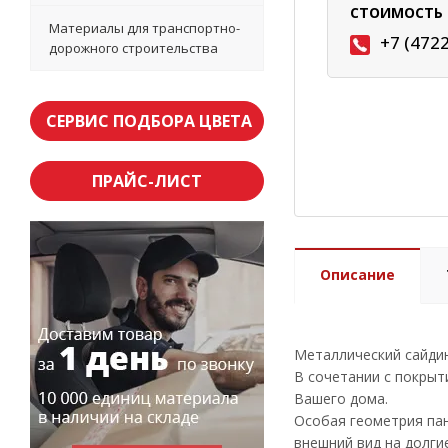
СТОИМОСТЬ 
Материалы для транспортно-
+7 (472
дорожного строительства
СЕРВИС ПОДБОРА ЦВЕТА
ПРАЙС-ЛИСТ
Описание
Металлический сайди
В сочетании с покрыти
Вашего дома.
Особая геометрия пан
внешний вид на долгие