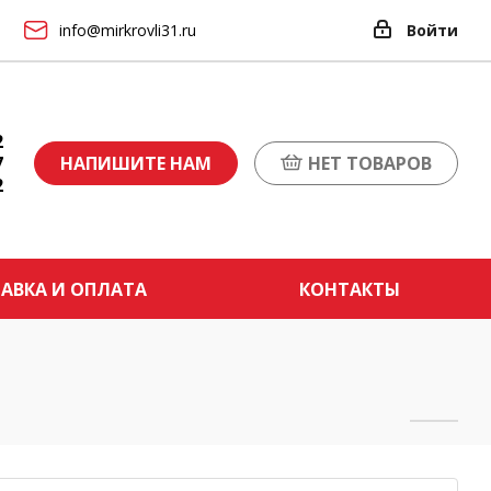
info@mirkrovli31.ru
Войти
2
7
НАПИШИТЕ НАМ
НЕТ ТОВАРОВ
2
АВКА И ОПЛАТА
КОНТАКТЫ