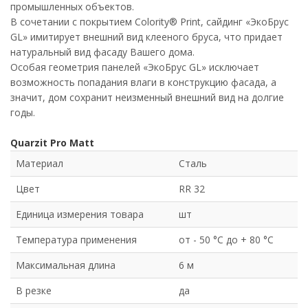
промышленных объектов.
В сочетании с покрытием Colority® Print, сайдинг «ЭкоБрус
GL» имитирует внешний вид клееного бруса, что придает
натуральный вид фасаду Вашего дома.
Особая геометрия панелей «ЭкоБрус GL» исключает
возможность попадания влаги в конструкцию фасада, а
значит, дом сохранит неизменный внешний вид на долгие
годы.
Quarzit Pro Matt
Материал
Сталь
Цвет
RR 32
Единица измерения товара
шт
Температура применения
от - 50 °C до + 80 °C
Максимальная длина
6 м
В резке
да