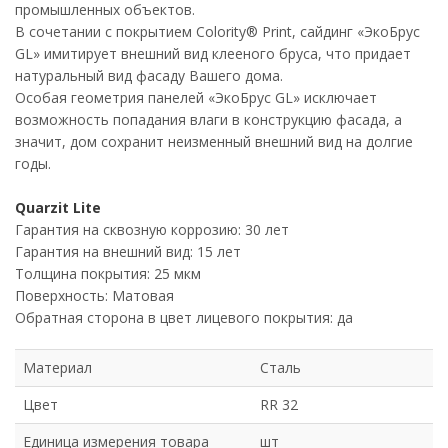
промышленных объектов.
В сочетании с покрытием Colority® Print, сайдинг «ЭкоБрус
GL» имитирует внешний вид клееного бруса, что придает
натуральный вид фасаду Вашего дома.
Особая геометрия панелей «ЭкоБрус GL» исключает
возможность попадания влаги в конструкцию фасада, а
значит, дом сохранит неизменный внешний вид на долгие
годы.
Quarzit Lite
Гарантия на сквозную коррозию: 30 лет
Гарантия на внешний вид: 15 лет
Толщина покрытия: 25 мкм
Поверхность: Матовая
Обратная сторона в цвет лицевого покрытия: да
Материал
Сталь
Цвет
RR 32
Единица измерения товара
шт