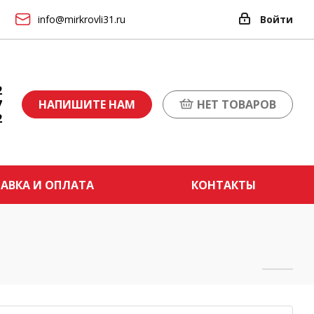
info@mirkrovli31.ru
Войти
2
7
НАПИШИТЕ НАМ
НЕТ ТОВАРОВ
2
АВКА И ОПЛАТА
КОНТАКТЫ