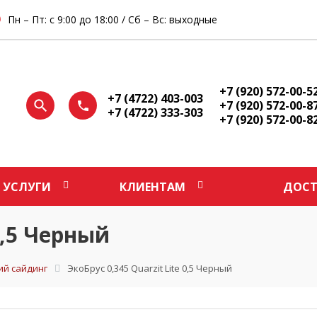
Пн – Пт: с 9:00 до 18:00 / Сб – Вс: выходные
+7 (920) 572-00-5
+7 (4722) 403-003
+7 (920) 572-00-8
+7 (4722) 333-303
+7 (920) 572-00-8
УСЛУГИ
КЛИЕНТАМ
ДОСТ
 0,5 Черный
ий сайдинг
ЭкоБрус 0,345 Quarzit Lite 0,5 Черный