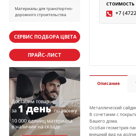
СТОИМОСТЬ 
Материалы для транспортно-
+7 (472
дорожного строительства
СЕРВИС ПОДБОРА ЦВЕТА
ПРАЙС-ЛИСТ
Описание
Металлический сайди
В сочетании с покрыти
Вашего дома.
Особая геометрия пан
внешний вид на долгие