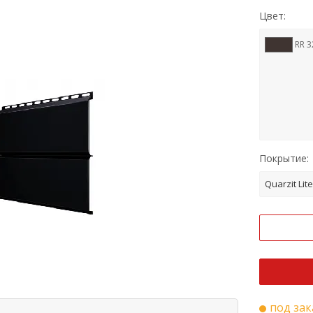
Цвет:
RR 3
Покрытие:
Quarzit Lite
под зак