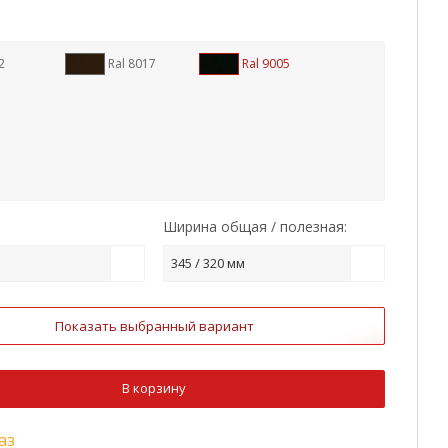
2
Ral 8017
Ral 9005
Ширина общая / полезная:
345 / 320 мм
Показать выбранный вариант
В корзину
аз