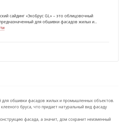
кий сайдинг «ЭкоБрус GL» – это облицовочный
предназначенный для обшивки фасадов жилых и...
ти
ый для обшивки фасадов жилых и промышленных объектов.
д клееного бруса, что придает натуральный вид фасаду
онструкцию фасада, а значит, дом сохранит неизменный