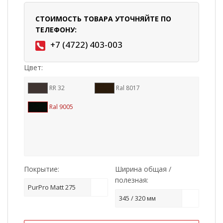
СТОИМОСТЬ ТОВАРА УТОЧНЯЙТЕ ПО
ТЕЛЕФОНУ:
+7 (4722) 403-003
Цвет:
RR 32
Ral 8017
Ral 9005
Покрытие:
Ширина общая /
полезная:
PurPro Matt 275
345 / 320 мм