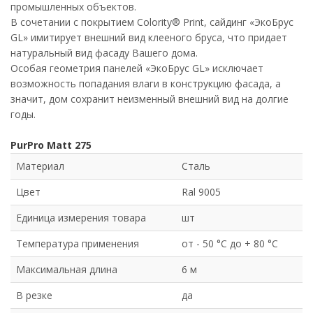
промышленных объектов.
В сочетании с покрытием Colority® Print, сайдинг «ЭкоБрус
GL» имитирует внешний вид клееного бруса, что придает
натуральный вид фасаду Вашего дома.
Особая геометрия панелей «ЭкоБрус GL» исключает
возможность попадания влаги в конструкцию фасада, а
значит, дом сохранит неизменный внешний вид на долгие
годы.
PurPro Matt 275
Материал
Сталь
Цвет
Ral 9005
Единица измерения товара
шт
Температура применения
от - 50 °C до + 80 °C
Максимальная длина
6 м
В резке
да