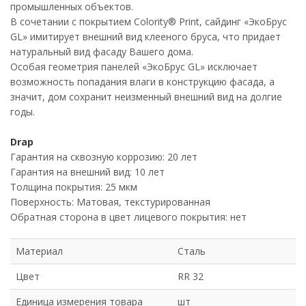
промышленных объектов.
В сочетании с покрытием Colority® Print, сайдинг «ЭкоБрус
GL» имитирует внешний вид клееного бруса, что придает
натуральный вид фасаду Вашего дома.
Особая геометрия панелей «ЭкоБрус GL» исключает
возможность попадания влаги в конструкцию фасада, а
значит, дом сохранит неизменный внешний вид на долгие
годы.
Drap
Гарантия на сквозную коррозию: 20 лет
Гарантия на внешний вид: 10 лет
Толщина покрытия: 25 мкм
Поверхность: Матовая, текстурированная
Обратная сторона в цвет лицевого покрытия: нет
Материал
Сталь
Цвет
RR 32
Единица измерения товара
шт