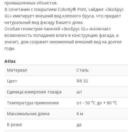
промышленных объектов.
В сочетании с покрытием Colority® Print, сайдинг «ЭкоБрус
GL» имитирует внешний вид клееного бруса, что придает
натуральный вид фасаду Вашего дома.
Особая геометрия панелей «ЭкоБрус GL» исключает
возможность попадания влаги в конструкцию фасада, а
значит, дом сохранит неизменный внешний вид на долгие
годы.
Atlas
Материал
Сталь
Цвет
RR 32
Единица измерения товара
шт
Температура применения
от - 50 °C до + 80 °C
Максимальная длина
6 м
В резке
да