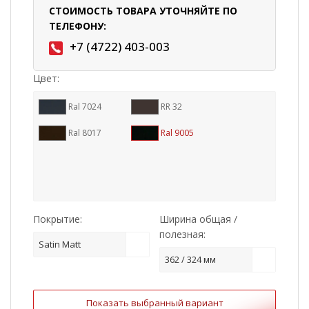
СТОИМОСТЬ ТОВАРА УТОЧНЯЙТЕ ПО
ТЕЛЕФОНУ:
+7 (4722) 403-003
Цвет:
Ral 7024
RR 32
Ral 8017
Ral 9005
Покрытие:
Ширина общая /
полезная:
Satin Matt
362 / 324 мм
Показать выбранный вариант