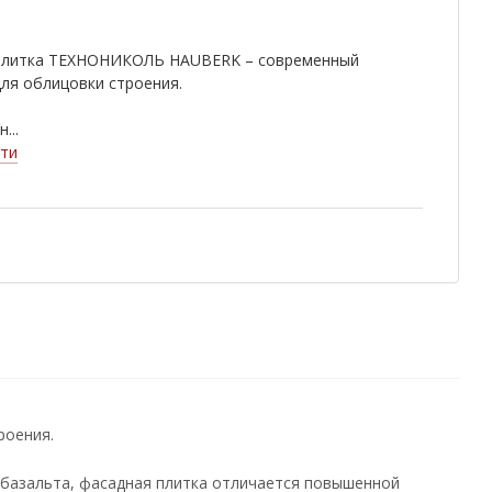
плитка ТЕХНОНИКОЛЬ HAUBERK – современный
ля облицовки строения.
...
ти
роения.
о базальта, фасадная плитка отличается повышенной