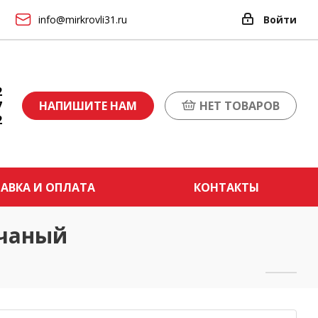
info@mirkrovli31.ru
Войти
2
7
НАПИШИТЕ НАМ
НЕТ ТОВАРОВ
2
АВКА И ОПЛАТА
КОНТАКТЫ
счаный