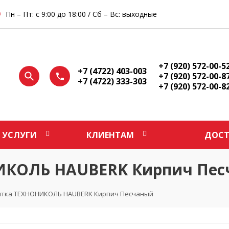
Пн – Пт: с 9:00 до 18:00 / Сб – Вс: выходные
+7 (920) 572-00-5
+7 (4722) 403-003
+7 (920) 572-00-8
+7 (4722) 333-303
+7 (920) 572-00-8
УСЛУГИ
КЛИЕНТАМ
ДОСТ
ИКОЛЬ HAUBERK Кирпич Пе
итка ТЕХНОНИКОЛЬ HAUBERK Кирпич Песчаный