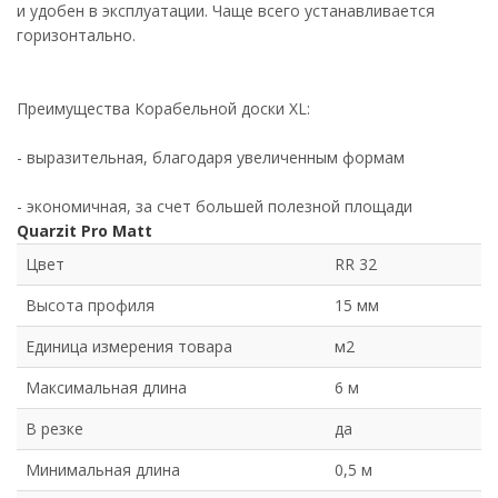
и удобен в эксплуатации. Чаще всего устанавливается
горизонтально.
Преимущества Корабельной доски XL:
- выразительная, благодаря увеличенным формам
- экономичная, за счет большей полезной площади
Quarzit Pro Matt
Цвет
RR 32
Высота профиля
15 мм
Единица измерения товара
м2
Максимальная длина
6 м
В резке
да
Минимальная длина
0,5 м