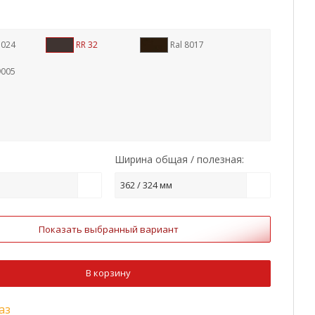
7024
RR 32
Ral 8017
9005
Ширина общая / полезная:
362 / 324 мм
Показать выбранный вариант
В корзину
аз