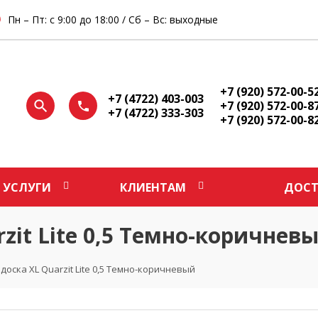
Пн – Пт: с 9:00 до 18:00 / Сб – Вс: выходные
+7 (920) 572-00-5
+7 (4722) 403-003
+7 (920) 572-00-8
+7 (4722) 333-303
+7 (920) 572-00-8
УСЛУГИ
КЛИЕНТАМ
ДОСТ
zit Lite 0,5 Темно-коричнев
оска XL Quarzit Lite 0,5 Темно-коричневый