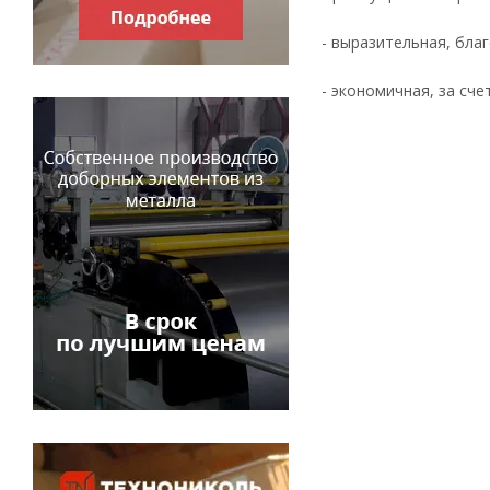
- выразительная, бл
- экономичная, за сч