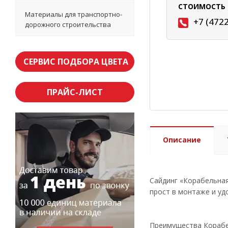
СТОИМОСТЬ 
Материалы для транспортно-
+7 (472
дорожного строительства
СЕРВИС ПОДБОРА ЦВЕТА
ПРАЙС-ЛИСТ
Описание
Сайдинг «Корабельная
прост в монтаже и уд
Преимущества Корабе