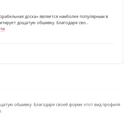
орабельная доска» является наиболее популярным в
итирует дощатую обшивку. Благодаря сво...
ти
ощатую обшивку. Благодаря своей форме этот вид профиля
.