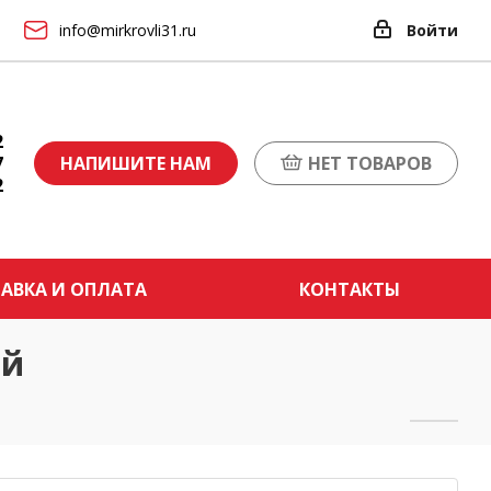
info@mirkrovli31.ru
Войти
2
7
НАПИШИТЕ НАМ
НЕТ ТОВАРОВ
2
АВКА И ОПЛАТА
КОНТАКТЫ
ый