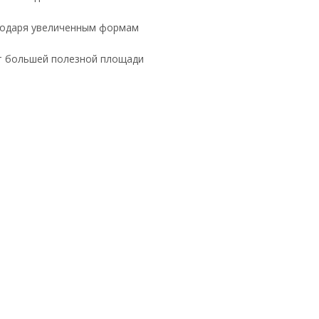
агодаря увеличенным формам
ет большей полезной площади