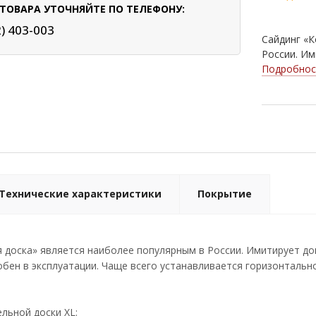
ТОВАРА УТОЧНЯЙТЕ ПО ТЕЛЕФОНУ:
2) 403-003
Сайдинг «К
России. Им
Подробнос
Технические характеристики
Покрытие
 доска» является наиболее популярным в России. Имитирует д
обен в эксплуатации. Чаще всего устанавливается горизонтально
льной доски XL: