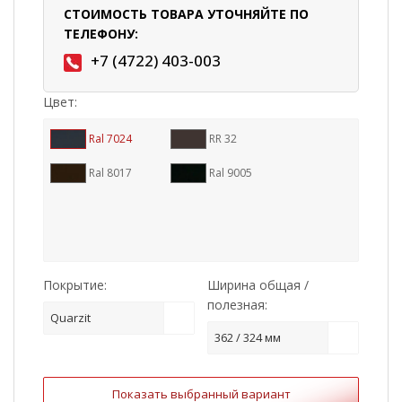
СТОИМОСТЬ ТОВАРА УТОЧНЯЙТЕ ПО
ТЕЛЕФОНУ:
+7 (4722) 403-003
Цвет:
Ral 7024
RR 32
Ral 8017
Ral 9005
Покрытие:
Ширина общая /
полезная:
Quarzit
362 / 324 мм
Показать выбранный вариант