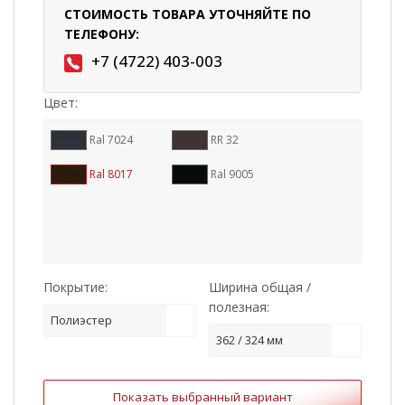
СТОИМОСТЬ ТОВАРА УТОЧНЯЙТЕ ПО
ТЕЛЕФОНУ:
+7 (4722) 403-003
Цвет:
Ral 7024
RR 32
Ral 8017
Ral 9005
Покрытие:
Ширина общая /
полезная:
Полиэстер
362 / 324 мм
Показать выбранный вариант