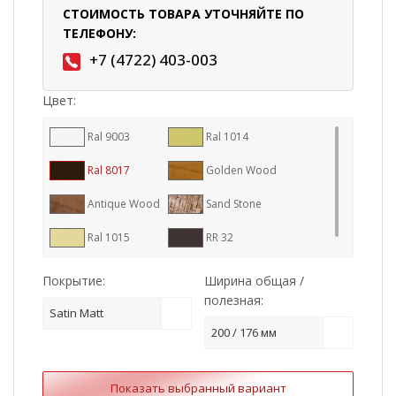
СТОИМОСТЬ ТОВАРА УТОЧНЯЙТЕ ПО
ТЕЛЕФОНУ:
+7 (4722) 403-003
Цвет:
Ral 9003
Ral 1014
Ral 8017
Golden Wood
Antique Wood
Sand Stone
Ral 1015
RR 32
Покрытие:
Ширина общая /
полезная:
Satin Matt
200 / 176 мм
Показать выбранный вариант