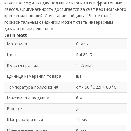
качестве софитов для подшивки карнизных и фронтонных
свесов. Оригинальность достигается за счет вертикального
крепления панелей. Сочетание сайдинга "Вертикаль" с
горизонтальным сайдингом может стать интересным
дизайнерским решением.
Satin Matt
Материал
Сталь
Цвет
Ral 8017
Высота профиля
14,5 мм
Единица измерения товара
шт
Температура применения
от - 50 °C до + 80 °C
Максимальная длина
6 м
В резке
да
Шаг реза кратный
10 мм
Минимальная длина
0,5 м